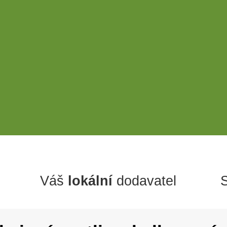
Váš
lokální
dodavatel