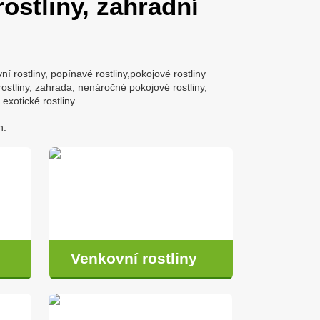
ostliny, zahradní
ní rostliny, popínavé rostliny,pokojové rostliny
 rostliny, zahrada, nenáročné pokojové rostliny,
 exotické rostliny.
n.
Venkovní rostliny