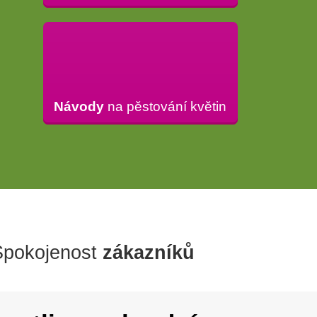
Návody
na pěstování květin
Spokojenost
zákazníků