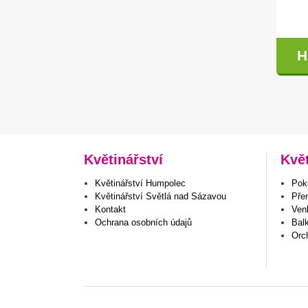
H
Květinářství
Kvě
Květinářství Humpolec
Poko
Květinářství Světlá nad Sázavou
Pře
Kontakt
Venk
Ochrana osobních údajů
Bal
Orc