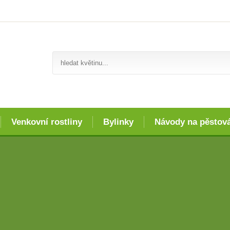
Venkovní rostliny
Bylinky
Návody na pěstov