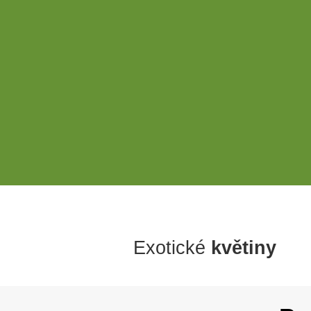
Exotické
květiny