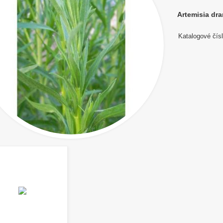
Artemisia dr
Katalogové čísl