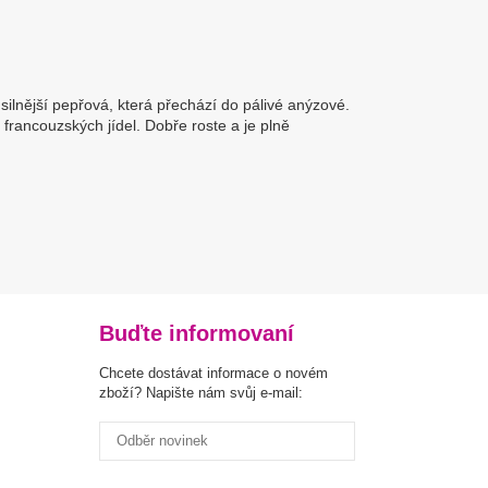
silnější pepřová, která přechází do pálivé anýzové.
 francouzských jídel. Dobře roste a je plně
Buďte informovaní
Chcete dostávat informace o novém
zboží? Napište nám svůj e-mail: