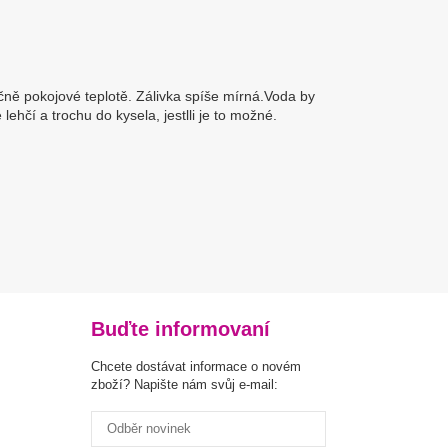
očně pokojové teplotě. Zálivka spíše mírná.Voda by
 lehčí a trochu do kysela, jestlli je to možné.
Buďte informovaní
Chcete dostávat informace o novém
zboží? Napište nám svůj e-mail: