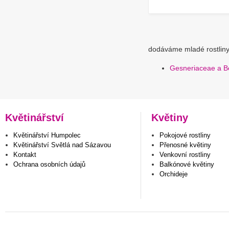
dodáváme mladé rostliny
Gesneriaceae a Be
Květinářství
Květiny
Květinářství Humpolec
Pokojové rostliny
Květinářství Světlá nad Sázavou
Přenosné květiny
Kontakt
Venkovní rostliny
Ochrana osobních údajů
Balkónové květiny
Orchideje