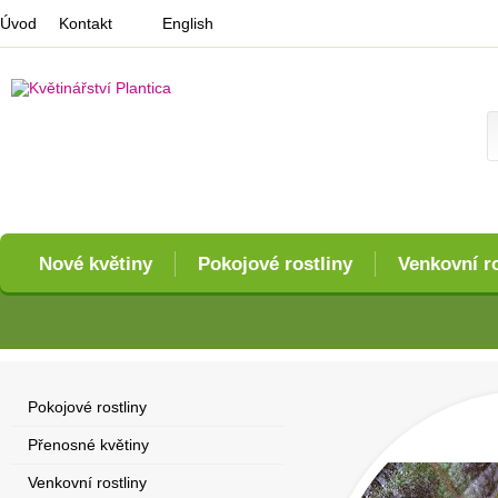
Úvod
Kontakt
English
Nové květiny
Pokojové rostliny
Venkovní ro
Pokojové rostliny
Přenosné květiny
Venkovní rostliny