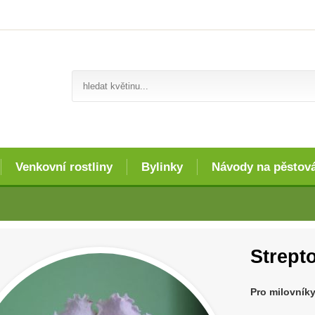
Venkovní rostliny
Bylinky
Návody na pěstov
Strept
Pro milovníky