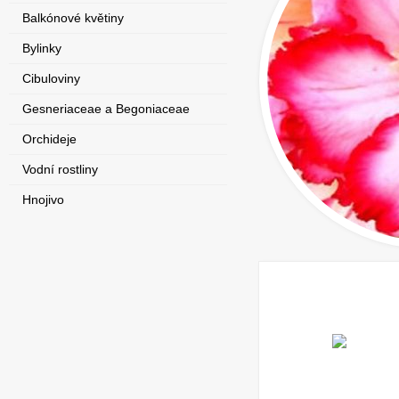
Balkónové květiny
Bylinky
Cibuloviny
Gesneriaceae a Begoniaceae
Orchideje
Vodní rostliny
Hnojivo