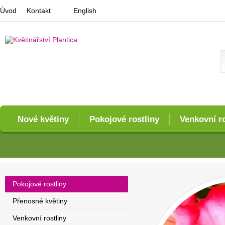
Úvod
Kontakt
English
Nové květiny
Pokojové rostliny
Venkovní ro
Pokojové rostliny
Přenosné květiny
Venkovní rostliny