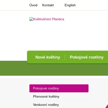
Úvod
Kontakt
English
Nové květiny
Pokojové rostliny
Pokojové rostliny
Přenosné květiny
Venkovní rostliny