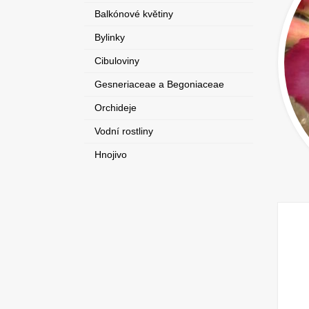
Balkónové květiny
Bylinky
Cibuloviny
Gesneriaceae a Begoniaceae
Orchideje
Vodní rostliny
Hnojivo