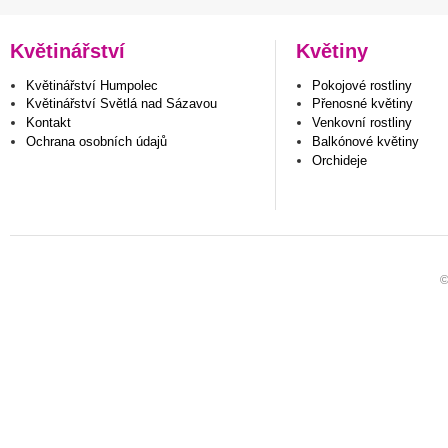
Květinářství
Květiny
Květinářství Humpolec
Pokojové rostliny
Květinářství Světlá nad Sázavou
Přenosné květiny
Kontakt
Venkovní rostliny
Ochrana osobních údajů
Balkónové květiny
Orchideje