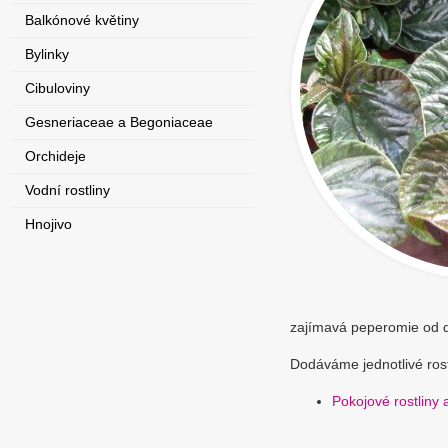
Balkónové květiny
Bylinky
Cibuloviny
Gesneriaceae a Begoniaceae
Orchideje
Vodní rostliny
Hnojivo
zajímavá peperomie od dá
Dodáváme jednotlivé rost
Pokojové rostliny 