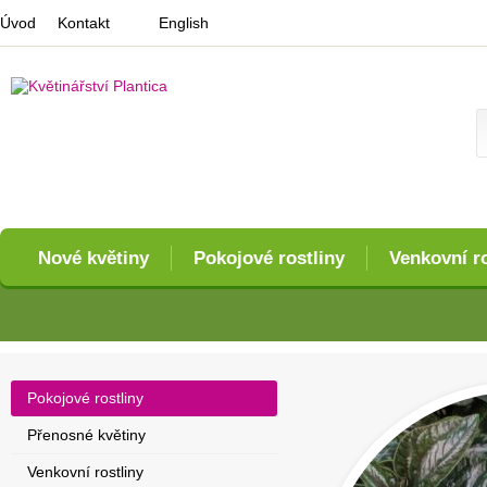
Úvod
Kontakt
English
Nové květiny
Pokojové rostliny
Venkovní ro
Pokojové rostliny
Přenosné květiny
Venkovní rostliny