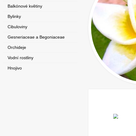
Balkónové květiny
Bylinky
Cibuloviny
Gesneriaceae a Begoniaceae
Orchideje
Vodní rostliny
Hnojivo