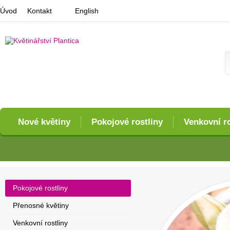
Úvod
Kontakt
English
Nové květiny
Pokojové rostliny
Venkovní ro
Pokojové rostliny
Přenosné květiny
Venkovní rostliny