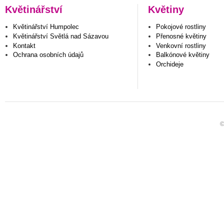
Květinářství
Květiny
Květinářství Humpolec
Pokojové rostliny
Květinářství Světlá nad Sázavou
Přenosné květiny
Kontakt
Venkovní rostliny
Ochrana osobních údajů
Balkónové květiny
Orchideje