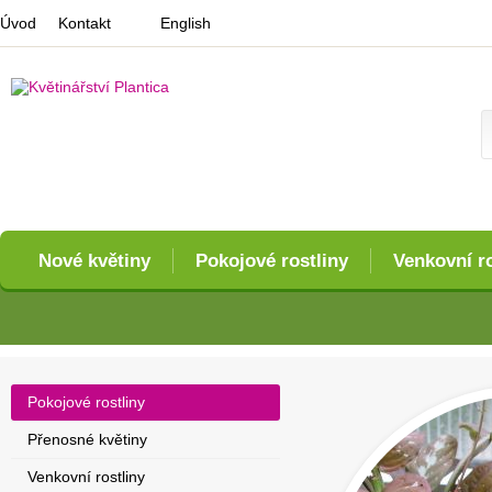
Úvod
Kontakt
English
Nové květiny
Pokojové rostliny
Venkovní ro
Pokojové rostliny
Přenosné květiny
Venkovní rostliny