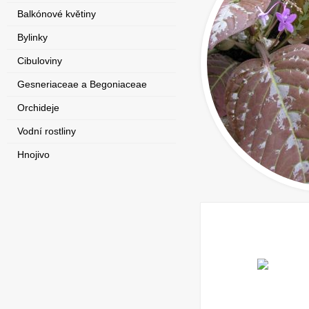
Balkónové květiny
Bylinky
Cibuloviny
Gesneriaceae a Begoniaceae
Orchideje
Vodní rostliny
Hnojivo