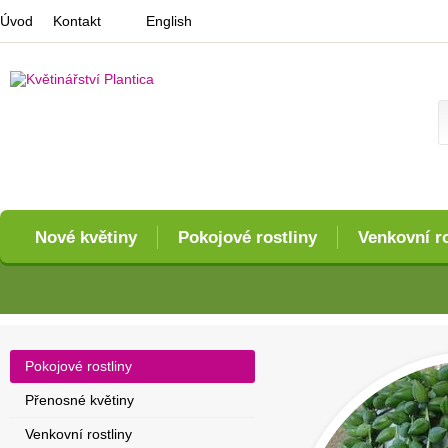
Úvod
Kontakt
English
Nové květiny
Pokojové rostliny
Venkovní ro
Pokojové rostliny
Přenosné květiny
Venkovní rostliny