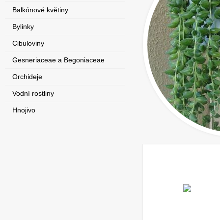
Balkónové květiny
Bylinky
Cibuloviny
Gesneriaceae a Begoniaceae
Orchideje
Vodní rostliny
Hnojivo