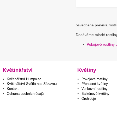
osvědčená převislá rostl
Dodáváme mladé rostliny 
Pokojové rostliny 
Květinářství
Květiny
Květinářství Humpolec
Pokojové rostliny
Květinářství Světlá nad Sázavou
Přenosné květiny
Kontakt
Venkovní rostliny
Ochrana osobních údajů
Balkónové květiny
Orchideje