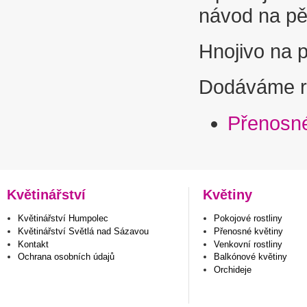
návod na pě
Hnojivo na p
Dodáváme ros
Přenosné
Květinářství
Květiny
Květinářství Humpolec
Pokojové rostliny
Květinářství Světlá nad Sázavou
Přenosné květiny
Kontakt
Venkovní rostliny
Ochrana osobních údajů
Balkónové květiny
Orchideje