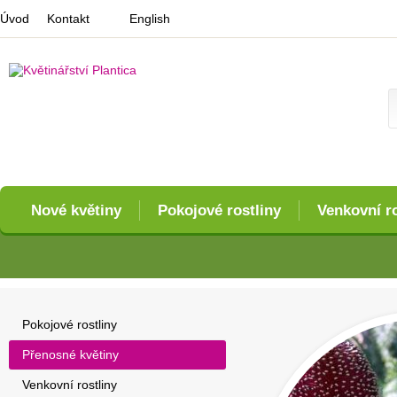
Úvod
Kontakt
English
Nové květiny
Pokojové rostliny
Venkovní ro
Pokojové rostliny
Přenosné květiny
Venkovní rostliny