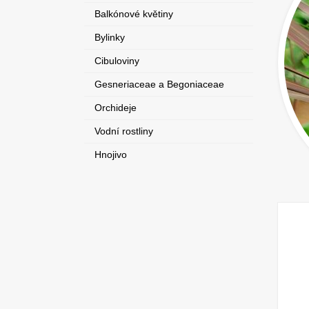
Balkónové květiny
Bylinky
Cibuloviny
Gesneriaceae a Begoniaceae
Orchideje
Vodní rostliny
Hnojivo