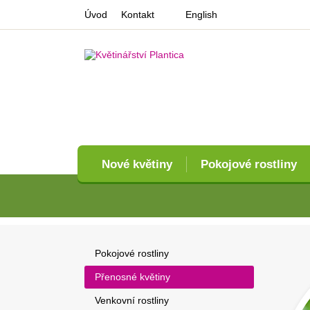
Úvod
Kontakt
English
Nové květiny
Pokojové rostliny
Pokojové rostliny
Přenosné květiny
Venkovní rostliny