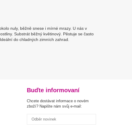
 okolo nuly, běžně snese i mírné mrazy. U nás v
stliny. Substrát běžný květinový. Pěstuje se často
 Ideální do chladných zimních zahrad.
Buďte informovaní
Chcete dostávat informace o novém
zboží? Napište nám svůj e-mail: