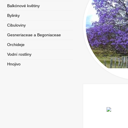
Balkónové květiny
Bylinky
Cibuloviny
Gesneriaceae a Begoniaceae
Orchideje
Vodní rostliny
Hnojivo