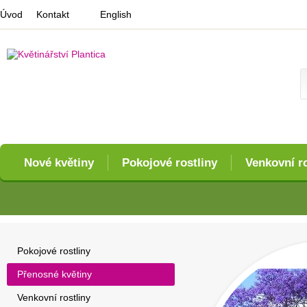
Úvod
Kontakt
English
Nové květiny
Pokojové rostliny
Venkovní ro
Pokojové rostliny
Přenosné květiny
Venkovní rostliny