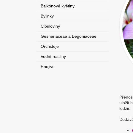
Balkónové květiny
Bylinky
Cibuloviny
Gesneriaceae a Begoniaceae
Orchideje
Vodní rostliny
Hnojivo
Přenos
uložit 
lodžii.
Dodávám