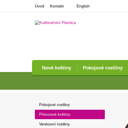
Úvod
Kontakt
English
Nové květiny
Pokojové rostliny
Pokojové rostliny
Přenosné květiny
Venkovní rostliny