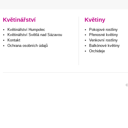
Květinářství
Květiny
Květinářství Humpolec
Pokojové rostliny
Květinářství Světlá nad Sázavou
Přenosné květiny
Kontakt
Venkovní rostliny
Ochrana osobních údajů
Balkónové květiny
Orchideje