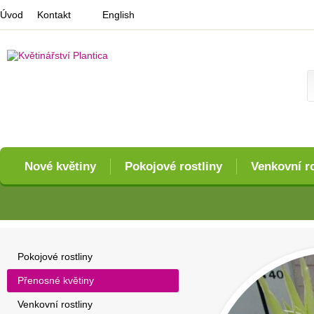
Úvod
Kontakt
English
Nové květiny
Pokojové rostliny
Venkovní ro
Pokojové rostliny
Přenosné květiny
Venkovní rostliny