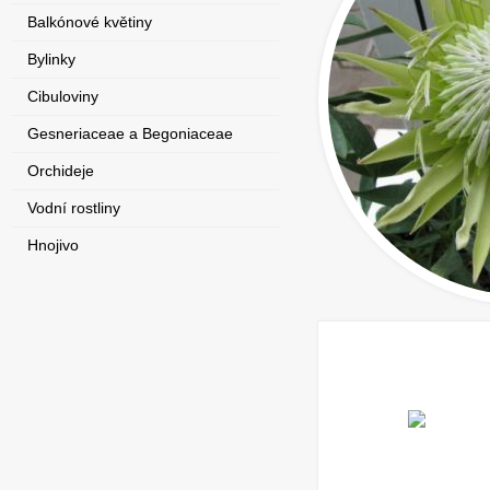
Balkónové květiny
Bylinky
Cibuloviny
Gesneriaceae a Begoniaceae
Orchideje
Vodní rostliny
Hnojivo