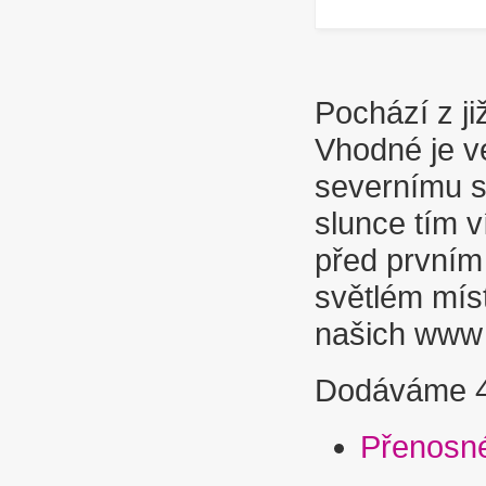
Pochází z již
Vhodné je ve
severnímu st
slunce tím v
před prvním 
světlém mís
našich www 
Dodáváme 40
Přenosné