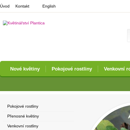
Úvod
Kontakt
English
Nové květiny
Pokojové rostliny
Venkovní ro
Pokojové rostliny
Přenosné květiny
Venkovní rostliny