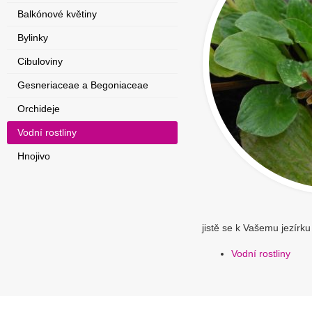
Balkónové květiny
Bylinky
Cibuloviny
Gesneriaceae a Begoniaceae
Orchideje
Vodní rostliny
Hnojivo
jistě se k Vašemu jezírku
Vodní rostliny