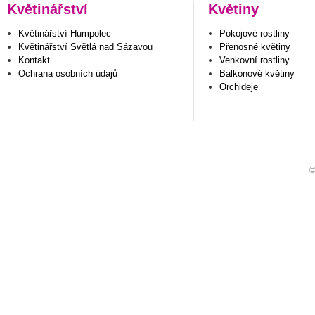
Květinářství
Květiny
Květinářství Humpolec
Pokojové rostliny
Květinářství Světlá nad Sázavou
Přenosné květiny
Kontakt
Venkovní rostliny
Ochrana osobních údajů
Balkónové květiny
Orchideje