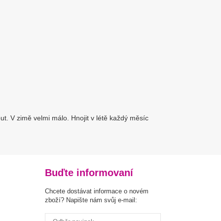
out. V zimě velmi málo. Hnojit v létě každý měsíc
Buďte informovaní
Chcete dostávat informace o novém
zboží? Napište nám svůj e-mail: