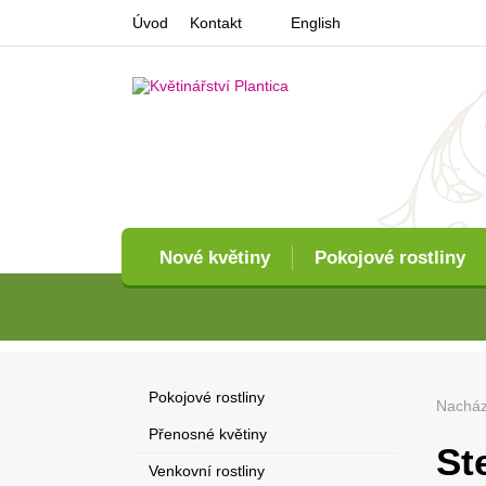
Úvod
Kontakt
English
Nové květiny
Pokojové rostliny
Pokojové rostliny
Nacház
Přenosné květiny
St
Venkovní rostliny